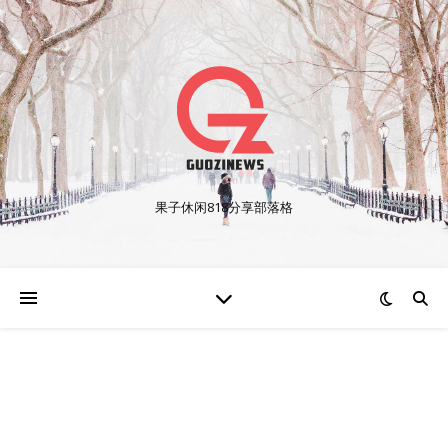
果子休闲818分享部落格