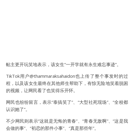
帖主更开玩笑地表示，该女生“一开学就有永生难忘事迹”。
TikTok用户@thammaraksahaidon也上传了整个事发时的过
程，以及该女生最终在其他师生帮助下，有惊无险地笑着脱困
的视频，让网民看了也笑得乐开怀。
网民也纷纷留言，表示“泰搞笑了”、“大型社死现场”、“全校都
认识她了”。
不少网民则表示“这就是无悔的青春”、“青春无敌啊”、“这是我
会做的事”、“初恋的那件小事”、“真是那些年”。