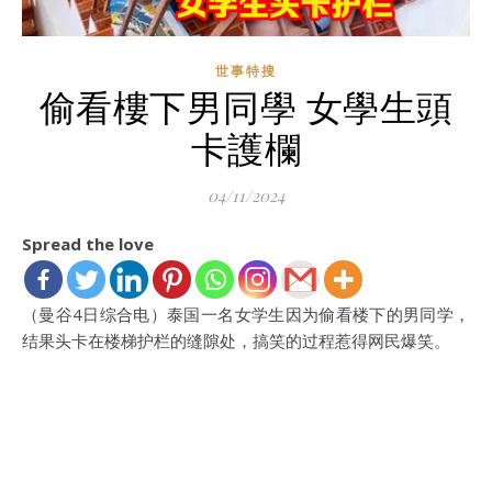
世事特搜
偷看樓下男同學 女學生頭
卡護欄
04/11/2024
Spread the love
（曼谷4日综合电）泰国一名女学生因为偷看楼下的男同学，
结果头卡在楼梯护栏的缝隙处，搞笑的过程惹得网民爆笑。