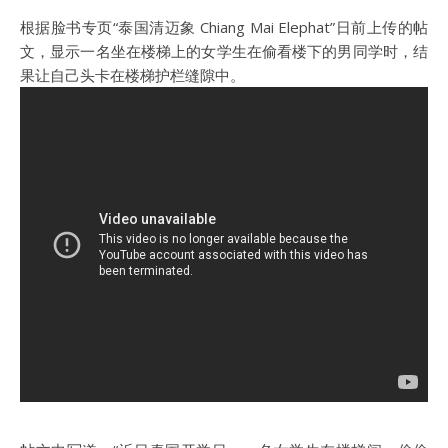
根据脸书专页“泰国清迈象 Chiang Mai Elephat”日前上传的帖
文，显示一名坐在楼梯上的女学生在偷看楼下的男同学时，结
果让自己头卡在楼梯护栏缝隙中。