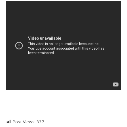
Post Views:
337