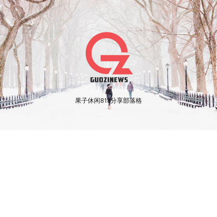
果子休闲818分享部落格