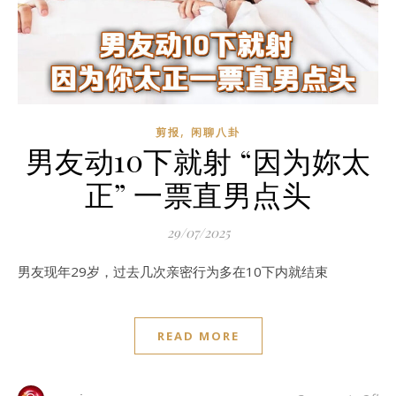
,
剪报
闲聊八卦
男友动10下就射 “因为妳太
正” 一票直男点头
29/07/2025
男友现年29岁，过去几次亲密行为多在10下内就结束
READ MORE