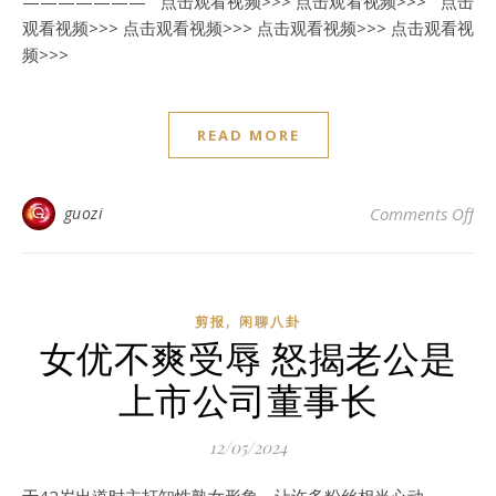
——————— 点击观看视频>>> 点击观看视频>>> 点击
观看视频>>> 点击观看视频>>> 点击观看视频>>> 点击观看视
频>>>
READ MORE
o
guozi
Comments Off
,
剪报
闲聊八卦
女优不爽受辱 怒揭老公是
上市公司董事长
12/05/2024