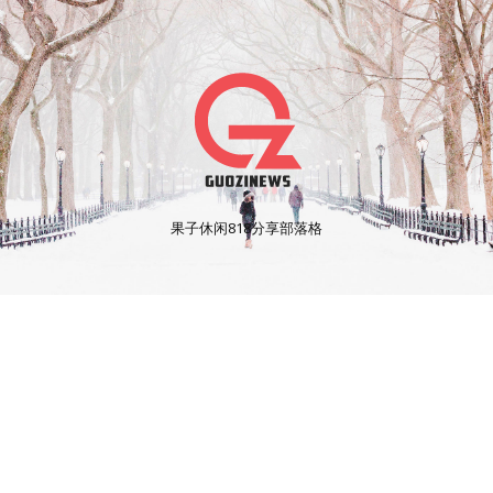
果子休闲818分享部落格