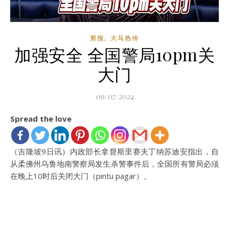
,
剪报
大马热传
加强安全 全国警局10pm关
大门
09/07/2024
Spread the love
（吉隆坡9日讯）内政部长拿督斯里赛夫丁纳苏迪安指出，自
从柔佛州乌鲁地南警察局发生杀警事件后，全国所有警局必须
在晚上10时后关闭大门（pintu pagar）。