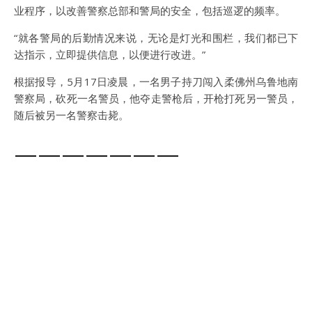
业程序，以改善警察总部和警局的安全，包括巡逻的频率。
“就各警局的后勤情况来说，无论是灯光和围栏，我们都已下
达指示，立即提供信息，以便进行改进。”
根据报导，5月17日凌晨，一名男子持刀闯入柔佛州乌鲁地南
警察局，砍死一名警员，他夺走警枪后，开枪打死另一警员，
随后被另一名警察击毙。
———————