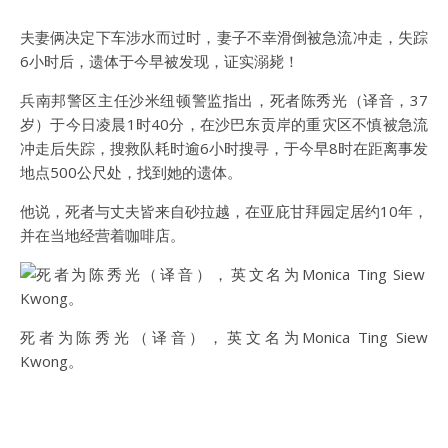
夫妻俩决定下车涉水而过时，妻子不幸滑倒被急流冲走，失踪
6小时后，遗体于今早被发现，证实溺毙！
兵南邦警区主任沙米纽顿警监指出，死者陈秀光（译音，37
岁）于今日凌晨1时40分，在沙巴东贡岸的重灾区不慎被急流
冲走后失踪，搜救队耗时逾6小时搜寻，于今早8时在距离事发
地点500公尺处，找到她的遗体。
他说，死者与丈夫皆来自砂拉越，在亚庇甘拜园定居约10年，
并在当地经营着咖啡店。
死者为陈秀光（译音），英文名为Monica Ting Siew
Kwong。