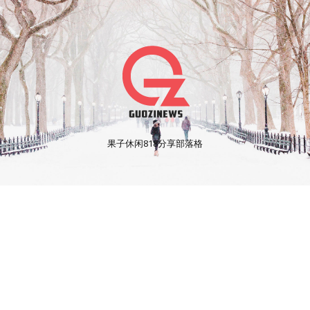
果子休闲818分享部落格