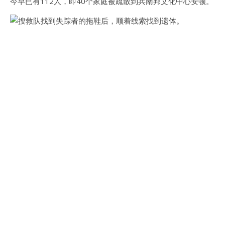
今早已有112人，即40个家庭被疏散到兵南邦文化中心安顿。