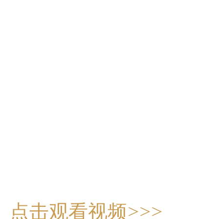
点击观看视频>>>