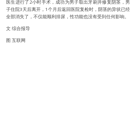
医生进行了2小时手术，成功为男子取出牙刷并修复阴茎，男
子住院3天后离开，1个月后返回医院复检时，阴茎的异状已经
全部消失了，不仅能顺利排尿，性功能也没有受到任何影响。
文 综合报导
图 互联网