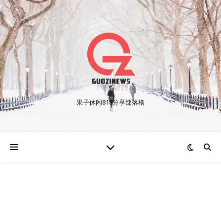
果子休闲818分享部落格