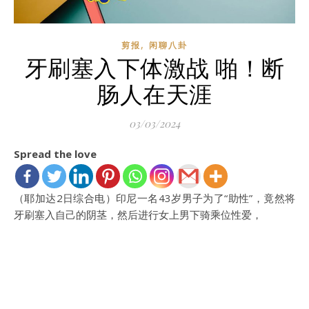
,
剪报
闲聊八卦
牙刷塞入下体激战 啪！断
肠人在天涯
03/03/2024
Spread the love
（耶加达2日综合电）印尼一名43岁男子为了“助性”，竟然将
牙刷塞入自己的阴茎，然后进行女上男下骑乘位性爱，