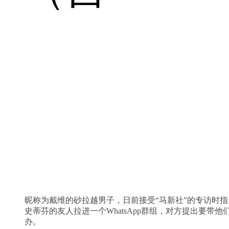
昵称为戴维的砂拉越男子，日前接受“马新社”的专访时
史蒂芬的友人拉进一个WhatsApp群组，对方提出要
办。