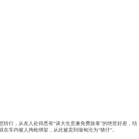
差想转行，从友人处得悉有“谈大生意兼免费旅泰”的绝世好差，结
就在车内被人掏枪绑架，从此被卖到缅甸沦为“猪仔”。