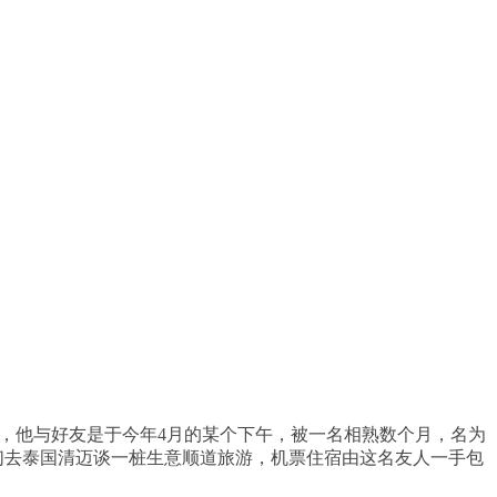
指，他与好友是于今年4月的某个下午，被一名相熟数个月，名为
带他们去泰国清迈谈一桩生意顺道旅游，机票住宿由这名友人一手包