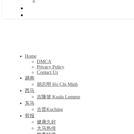
Home
DMCA
Privacy Policy
Contact Us
越南
胡志明 Ho Chi Minh
西马
吉隆坡 Kuala Lumpur
东马
古晋Kuching
剪报
健康久好
大马热传