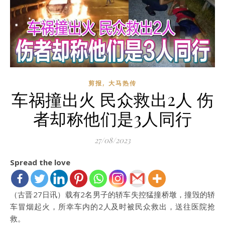
,
剪报
大马热传
车祸撞出火 民众救出2人 伤
者却称他们是3人同行
27/08/2023
Spread the love
（古晋27日讯）载有2名男子的轿车失控猛撞桥墩，撞毁的轿
车冒烟起火，所幸车内的2人及时被民众救出，送往医院抢
救。