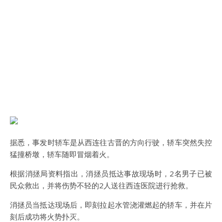
据悉，事发时轿车是从西连往古晋的方向行驶，轿车突然失控
猛撞桥墩，轿车随即冒烟着火。
根据消拯局资料指出，消拯员抵达事故现场时，2名男子已被
民众救出，并将伤势不轻的2人送往西连医院进行抢救。
消拯员当抵达现场后，即刻拉起水管浇灌燃起的轿车，并在片
刻后成功将火势扑灭。