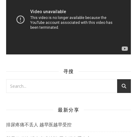
寻搜
最新分享
排尿疼痛不丢人 越早医越早受控