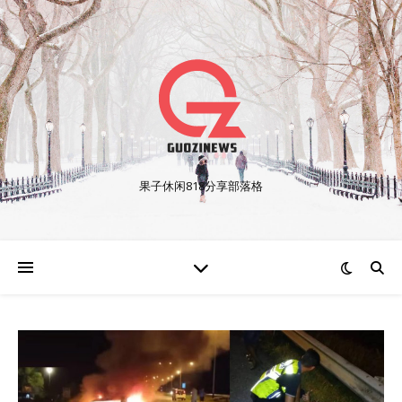
果子休闲818分享部落格