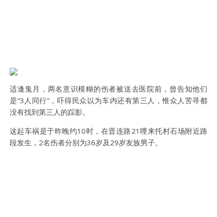
适逢鬼月，两名意识模糊的伤者被送去医院前，曾告知他们
是“3人同行”，吓得民众以为车内还有第三人，惟众人苦寻都
没有找到第三人的踪影。
这起车祸是于昨晚约10时，在晋连路21哩来托村石场附近路
段发生，2名伤者分别为36岁及29岁友族男子。