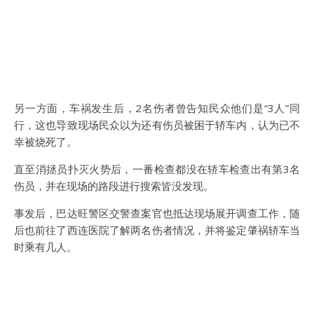
另一方面，车祸发生后，2名伤者曾告知民众他们是“3人”同
行，这也导致现场民众以为还有伤员被困于轿车内，认为已不
幸被烧死了。
直至消拯员扑灭火势后，一番检查都没在轿车检查出有第3名
伤员，并在现场的路段进行搜索皆没发现。
事发后，巴达旺警区交警查案官也抵达现场展开调查工作，随
后也前往了西连医院了解两名伤者情况，并将鉴定肇祸轿车当
时乘有几人。
———————