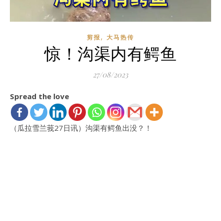
,
剪报
大马热传
惊！沟渠内有鳄鱼
27/08/2023
Spread the love
（瓜拉雪兰莪27日讯）沟渠有鳄鱼出没？！