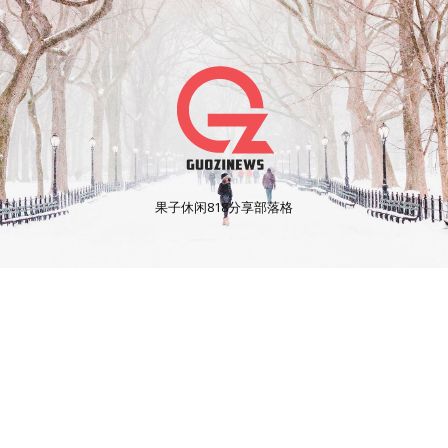
果子休闲818分享部落格