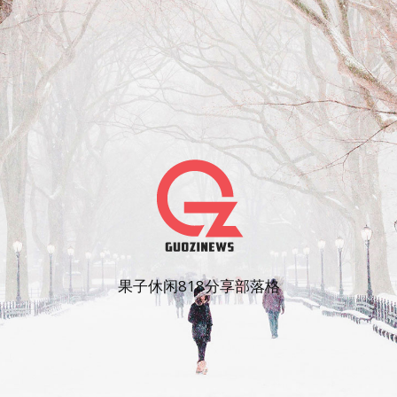
果子休闲818分享部落格