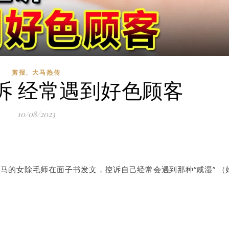
,
剪报
大马热传
诉 经常遇到好色顾客
10/08/2023
大马的女除毛师在面子书发文，控诉自己经常会遇到那种“咸湿” （