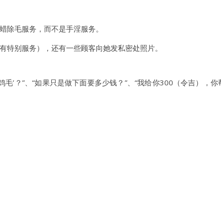
蜡除毛服务，而不是手淫服务。
有特别服务），还有一些顾客向她发私密处照片。
毛’？”、“如果只是做下面要多少钱？”、“我给你300（令吉），你