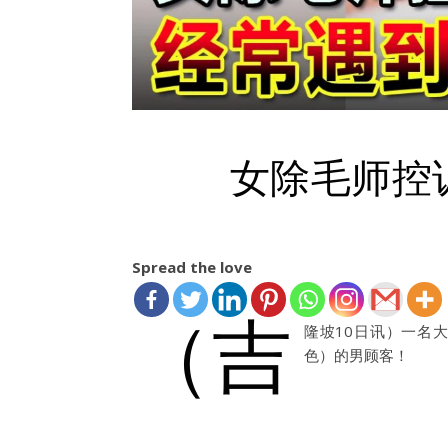
女除毛师控
Spread the love
（吉
隆坡10日讯）一名
色）的男顾客！