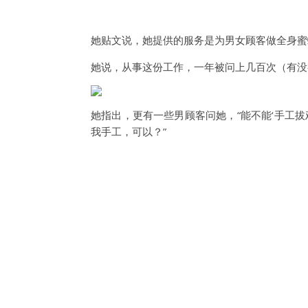
她贴文说，她提供的服务是为男女顾客做全身蜜
她说，从事这份工作，一年被问上几百次（有没
她指出，更有一些男顾客问她，“能不能‘手工拔鸡
我手工，可以？”