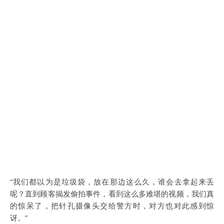
“我们都以为是垃圾袋，放在那边这么久，谁会去拿起来丢
呢？直到顾客揭发偷拍事件，看到这么多难堪的视频，我们真
的惊呆了，把针孔摄像头交给警方时，对方也对此感到惊
讶。”