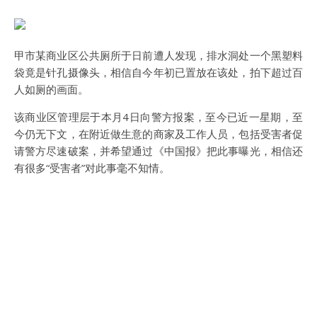
甲市某商业区公共厕所于日前遭人发现，排水洞处一个黑塑料
袋竟是针孔摄像头，相信自今年初已置放在该处，拍下超过百
人如厕的画面。
该商业区管理层于本月4日向警方报案，至今已近一星期，至
今仍无下文，在附近做生意的商家及工作人员，包括受害者促
请警方尽速破案，并希望通过《中国报》把此事曝光，相信还
有很多“受害者”对此事毫不知情。