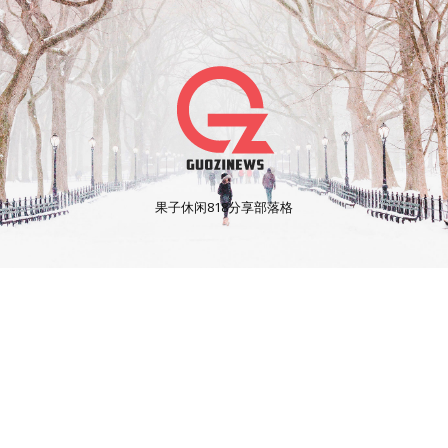
果子休闲818分享部落格