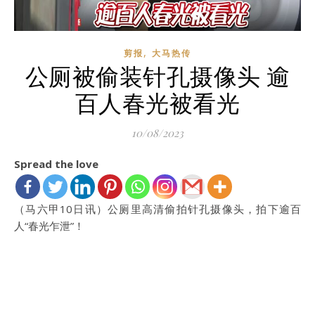
,
剪报
大马热传
公厕被偷装针孔摄像头 逾
百人春光被看光
10/08/2023
Spread the love
（马六甲10日讯）公厕里高清偷拍针孔摄像头，拍下逾百
人“春光乍泄”！