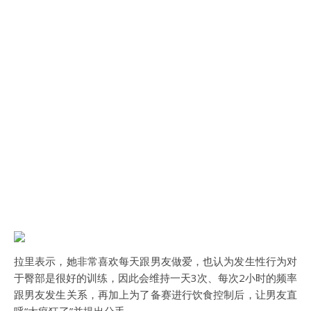
拉里表示，她非常喜欢每天跟男友做爱，也认为发生性行为对
于臀部是很好的训练，因此会维持一天3次、每次2小时的频率
跟男友发生关系，再加上为了备赛进行饮食控制后，让男友直
呼“太疯狂了”并提出分手。