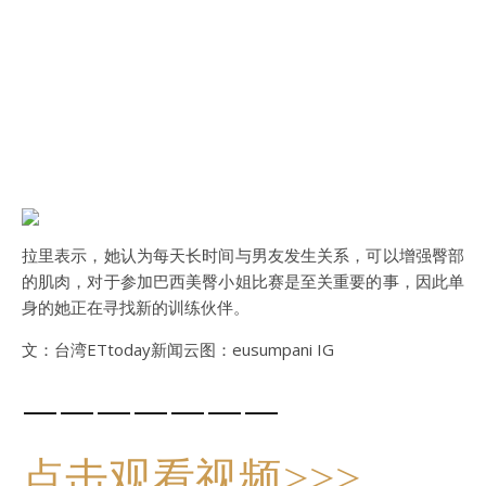
拉里表示，她认为每天长时间与男友发生关系，可以增强臀部
的肌肉，对于参加巴西美臀小姐比赛是至关重要的事，因此单
身的她正在寻找新的训练伙伴。
文：台湾ETtoday新闻云图：eusumpani IG
———————
点击观看视频>>>