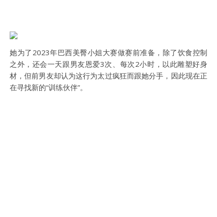
她为了2023年巴西美臀小姐大赛做赛前准备，除了饮食控制
之外，还会一天跟男友恩爱3次、每次2小时，以此雕塑好身
材，但前男友却认为这行为太过疯狂而跟她分手，因此现在正
在寻找新的“训练伙伴”。