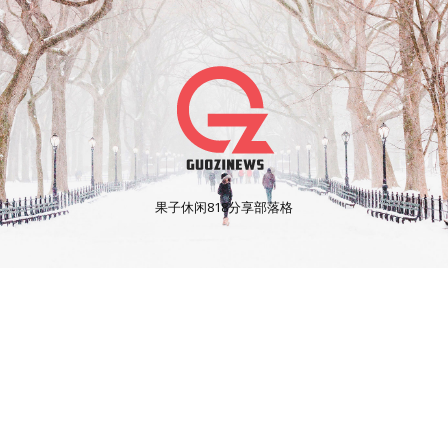
果子休闲818分享部落格